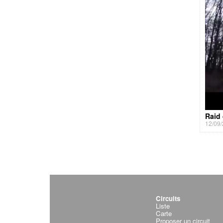
Raid
12/09/
Circuits
Liste
Carte
Proposer un circuit