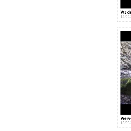
Vtt 
12/09/
Vierv
12/09/