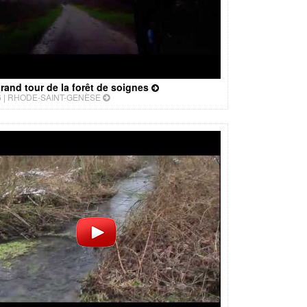
rand tour de la forêt de soignes
 |
RHODE-SAINT-GENÈSE