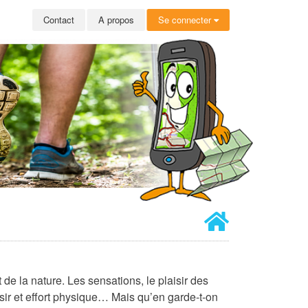
Contact
A propos
Se connecter
 de la nature. Les sensations, le plaisir des
sir et effort physique… Mais qu’en garde-t-on