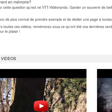
ment en mémoire?
ur cette question qu’est né VTT-Vidéorando. Garder un souvenir de bell
nc de plus normal de prendre exemple et de dédier une page à toutes n
ers toutes ces vidéos, remémorez-vous ce qu’ont été vos dernières r
ur le plaisir !
8 VIDEOS