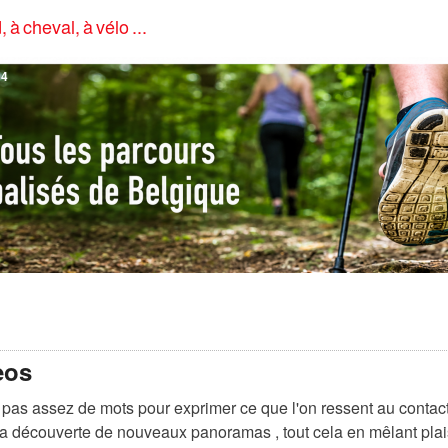
, à cheval, à vélo ...
4
eos
 a pas assez de mots pour exprimer ce que l'on ressent au contact
la découverte de nouveaux panoramas , tout cela en mêlant plai