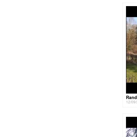
Rand
12/09/