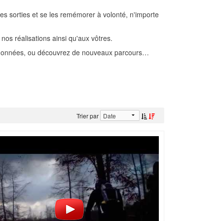
es sorties et se les remémorer à volonté, n'importe
os réalisations ainsi qu'aux vôtres.
andonnées, ou découvrez de nouveaux parcours…
Trier par