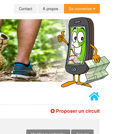
Contact
A propos
Se connecter
Proposer un circuit
Modifier la recherche
Annuler