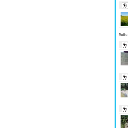
Balis