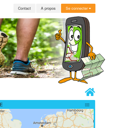
Contact
A propos
Se connecter
E