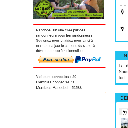
Randobel, un site créé par des
randonneurs pour les randonneurs.
Soutenez-nous et aidez-nous ainsi à
maintenir à jour le contenu du site et à
développer ses fonctionnalités.
UN
La ph
Nous
Visiteurs connectés : 89
tech
Membres connectés : 0
Membres Randobel : 53588
DE