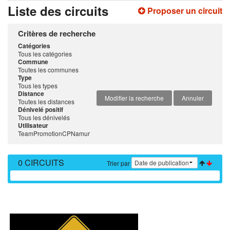
Liste des circuits
Proposer un circuit
Critères de recherche
Catégories
Tous les catégories
Commune
Toutes les communes
Type
Tous les types
Distance
Modifier la recherche
Annuler
Toutes les distances
Dénivelé positif
Tous les dénivelés
Utilisateur
TeamPromotionCPNamur
0 CIRCUITS
Trier par