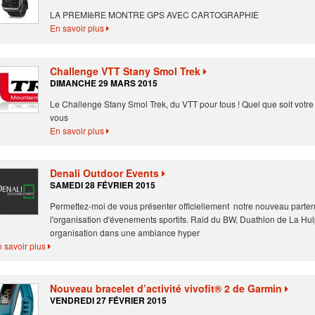
LA PREMIèRE MONTRE GPS AVEC CARTOGRAPHIE
En savoir plus
Challenge VTT Stany Smol Trek
DIMANCHE 29 MARS 2015
Le Challenge Stany Smol Trek, du VTT pour tous ! Quel que soit votre 
vous
En savoir plus
Denali Outdoor Events
SAMEDI 28 FÉVRIER 2015
Permettez-moi de vous présenter officiellement notre nouveau parten
l'organisation d'évenements sportifs. Raid du BW, Duathlon de La Hulp
organisation dans une ambiance hyper
 savoir plus
Nouveau bracelet d’activité vivofit® 2 de Garmin
VENDREDI 27 FÉVRIER 2015