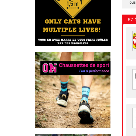
Tous
67