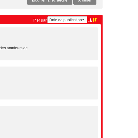
Trier par
 des amateurs de