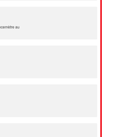
ncemètre au