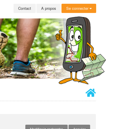
Contact
A propos
Se connecter
Modifier la recherche
Annuler