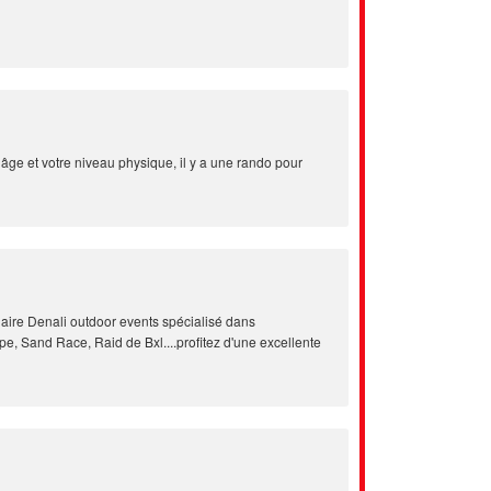
âge et votre niveau physique, il y a une rando pour
aire Denali outdoor events spécialisé dans
e, Sand Race, Raid de Bxl....profitez d'une excellente