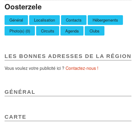
Oosterzele
Général
Localisation
Contacts
Hébergements
Photo(s) (0)
Circuits
Agenda
Clubs
LES BONNES ADRESSES DE LA RÉGION
Vous voulez votre publicité ici ?
Contactez-nous !
GÉNÉRAL
CARTE