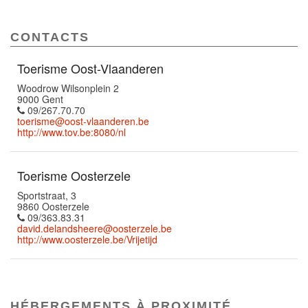
CONTACTS
Toerisme Oost-Vlaanderen
Woodrow Wilsonplein 2
9000 Gent
09/267.70.70
toerisme@oost-vlaanderen.be
http://www.tov.be:8080/nl
Toerisme Oosterzele
Sportstraat, 3
9860 Oosterzele
09/363.83.31
david.delandsheere@oosterzele.be
http://www.oosterzele.be/Vrijetijd
HÉBERGEMENTS À PROXIMITÉ