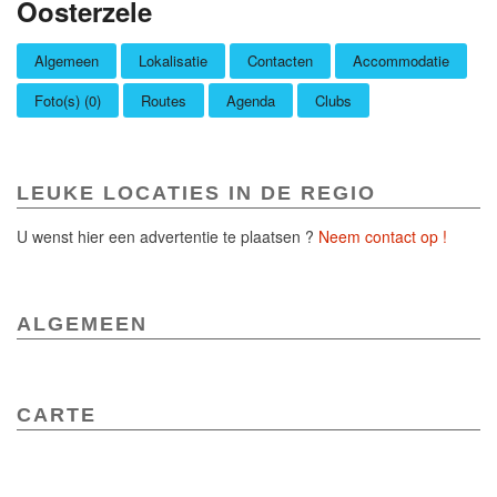
Oosterzele
Algemeen
Lokalisatie
Contacten
Accommodatie
Foto(s) (0)
Routes
Agenda
Clubs
LEUKE LOCATIES IN DE REGIO
U wenst hier een advertentie te plaatsen ?
Neem contact op !
ALGEMEEN
CARTE