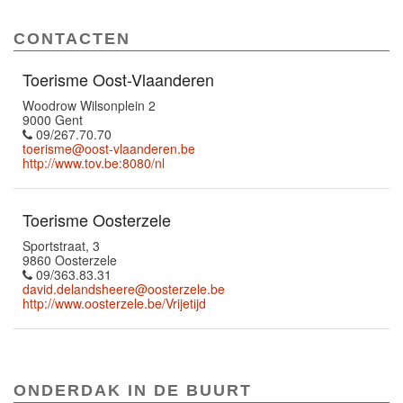
CONTACTEN
Toerisme Oost-Vlaanderen
Woodrow Wilsonplein 2
9000 Gent
09/267.70.70
toerisme@oost-vlaanderen.be
http://www.tov.be:8080/nl
Toerisme Oosterzele
Sportstraat, 3
9860 Oosterzele
09/363.83.31
david.delandsheere@oosterzele.be
http://www.oosterzele.be/Vrijetijd
ONDERDAK IN DE BUURT