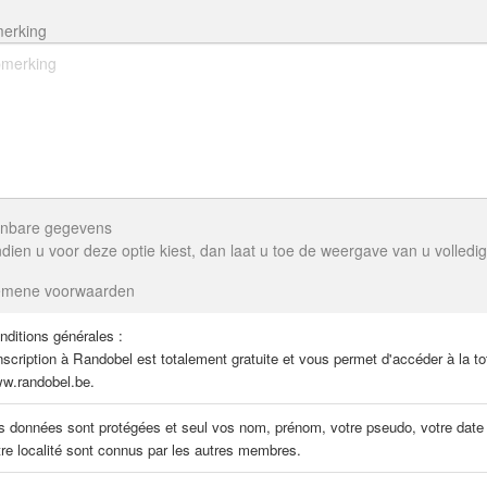
erking
nbare gegevens
dien u voor deze optie kiest, dan laat u toe de weergave van u volled
emene voorwaarden
nditions générales :
nscription à Randobel est totalement gratuite et vous permet d'accéder à la tot
w.randobel.be.
s données sont protégées et seul vos nom, prénom, votre pseudo, votre date d
tre localité sont connus par les autres membres.