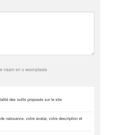
ige naam en u woonplaats
alité des outils proposés sur le site
e naissance, votre avatar, votre description et