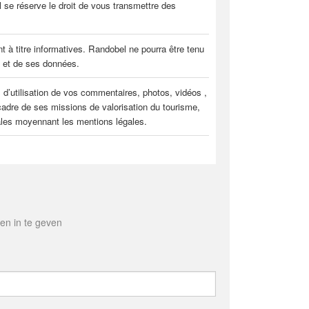
se réserve le droit de vous transmettre des
nt à titre informatives. Randobel ne pourra être tenu
te et de ses données.
 d’utilisation de vos commentaires, photos, vidéos ,
cadre de ses missions de valorisation du tourisme,
ciales moyennant les mentions légales.
en in te geven