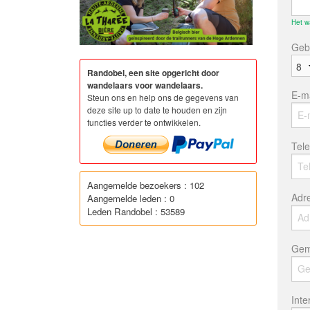
Het w
Geb
Randobel, een site opgericht door
wandelaars voor wandelaars.
E-ma
Steun ons en help ons de gegevens van
deze site up to date te houden en zijn
functies verder te ontwikkelen.
Tel
Aangemelde bezoekers : 102
Adr
Aangemelde leden : 0
Leden Randobel : 53589
Gem
Inte