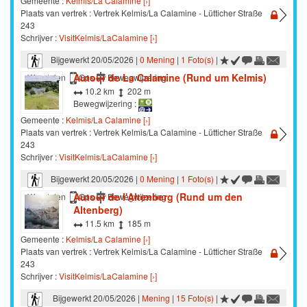
Gemeente :
Kelmis/La Calamine [›]
Plaats van vertrek : Vertrek Kelmis/La Calamine - Lütticher Straße
243
Schrijver :
VisitKelmis/LaCalamine [›]
Bijgewerkt 20/05/2026 |
0 Mening
|
1 Foto(s)
|
Autour de La Calamine (Rund um Kelmis)
Wandelen
Gps
Bewegwijzering
10.2 km
202 m
Bewegwijzering :
Gemeente :
Kelmis/La Calamine [›]
Plaats van vertrek : Vertrek Kelmis/La Calamine - Lütticher Straße
243
Schrijver :
VisitKelmis/LaCalamine [›]
Bijgewerkt 20/05/2026 |
0 Mening
|
1 Foto(s)
|
Autour de l'Altenberg (Rund um den
Wandelen
Gps
Bewegwijzering
Altenberg)
11.5 km
185 m
Gemeente :
Kelmis/La Calamine [›]
Plaats van vertrek : Vertrek Kelmis/La Calamine - Lütticher Straße
243
Schrijver :
VisitKelmis/LaCalamine [›]
Bijgewerkt 20/05/2026 |
Mening
|
15 Foto(s)
|