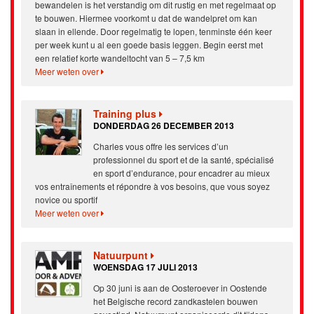
bewandelen is het verstandig om dit rustig en met regelmaat op
te bouwen. Hiermee voorkomt u dat de wandelpret om kan
slaan in ellende. Door regelmatig te lopen, tenminste één keer
per week kunt u al een goede basis leggen. Begin eerst met
een relatief korte wandeltocht van 5 – 7,5 km
Meer weten over
Training plus
DONDERDAG 26 DECEMBER 2013
Charles vous offre les services d’un
professionnel du sport et de la santé, spécialisé
en sport d’endurance, pour encadrer au mieux
vos entraînements et répondre à vos besoins, que vous soyez
novice ou sportif
Meer weten over
Natuurpunt
WOENSDAG 17 JULI 2013
Op 30 juni is aan de Oosteroever in Oostende
het Belgische record zandkastelen bouwen