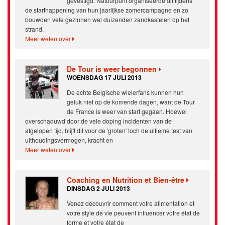
gevestigd. Natuurpunt organiseerde dit tijdens
de starthappening van hun jaarlijkse zomercampagne en zo
bouwden vele gezinnen wel duizenden zandkastelen op het
strand.
Meer weten over
De Tour is weer begonnen
WOENSDAG 17 JULI 2013
De echte Belgische wielerfans kunnen hun
geluk niet op de komende dagen, want de Tour
de France is weer van start gegaan. Hoewel
overschaduwd door de vele doping incidenten van de
afgelopen tijd, blijft dit voor de 'groten' toch de ultieme test van
uithoudingsvermogen, kracht en
Meer weten over
Coaching en Nutrition et Bien-être
DINSDAG 2 JULI 2013
Venez découvrir comment votre alimentation et
votre style de vie peuvent influencer votre état de
forme et votre état de