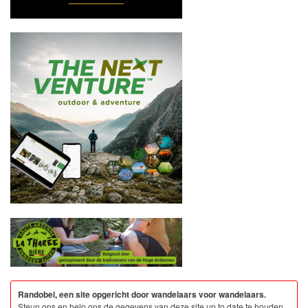
Randobel, een site opgericht door wandelaars voor wandelaars.
Steun ons en help ons de gegevens van deze site up to date te houden