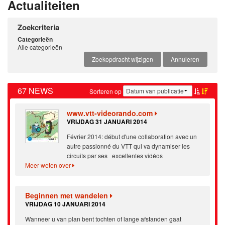
Actualiteiten
Zoekcriteria
Categorieën
Alle categorieën
Zoekopdracht wijzigen
Annuleren
67 NEWS
Sorteren op
www.vtt-videorando.com
VRIJDAG 31 JANUARI 2014
Février 2014: début d'une collaboration avec un
autre passionné du VTT qui va dynamiser les
circuits par ses excellentes vidéos
Meer weten over
Beginnen met wandelen
VRIJDAG 10 JANUARI 2014
Wanneer u van plan bent tochten of lange afstanden gaat