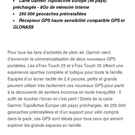
Carte Garmin TopoActive Europe (46 pays)
pr
échargé
e - 8Go de m
é
moire interne
250 000 geocaches pr
éinstallées
Récepteur GPS haute sensibilité compatible GPS et
GLONASS
Pour tous les fans d’activités de plein air, Garmin vient
d’annoncer la commercialisation de deux nouveaux GPS
portables. Les eTrex Touch 25 et eTrex Touch 35 offrent une
expérience sportive complète et ludique pour toute la famille.
Equipés d’un écran tactile de 2,6 pouces, petits et grands
peuvent utiliser très facilement ces nouveaux GPS pour partir
à la découverte de sentiers inconnus en toute tranquillité : il
suffit de toucher l’écran et c’est parti ! Dotés de la carte
Garmin TopoActive Europe (46 pays) préchargée, de 250 000
geocaches préinstallées et d’un support pour vélo compris
dans le pack, ces GPS sont idéals pour tous ceux qui aiment
explorer les grands espaces en famille.