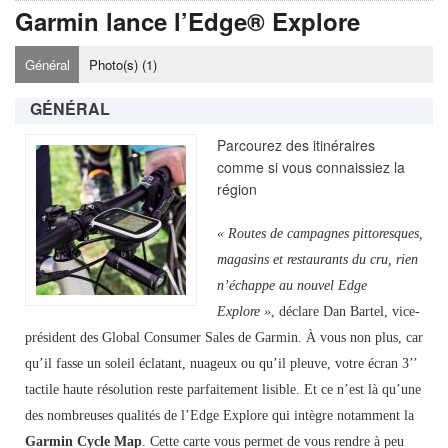
Garmin lance l’Edge® Explore
Général
Photo(s) (
1
)
GÉNÉRAL
Parcourez des itinéraires
comme si vous connaissiez la
région
« Routes de campagnes pittoresques,
magasins et restaurants du cru, rien
n’échappe au nouvel Edge
Explore »
, déclare Dan Bartel, vice-
président des Global Consumer Sales de Garmin. À vous non plus, car
qu’il fasse un soleil éclatant, nuageux ou qu’il pleuve, votre écran 3’’
tactile haute résolution reste parfaitement lisible. Et ce n’est là qu’une
des nombreuses qualités de l’Edge Explore qui intègre notamment la
Garmin Cycle Map
. Cette carte vous permet de vous rendre à peu