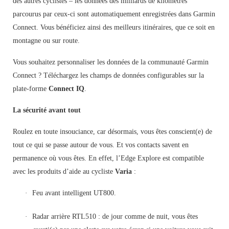
des autres cyclistes – les données des milliards de kilomètres
parcourus par ceux-ci sont automatiquement enregistrées dans Garmin
Connect. Vous bénéficiez ainsi des meilleurs itinéraires, que ce soit en
montagne ou sur route.
Vous souhaitez personnaliser les données de la communauté Garmin
Connect ? Téléchargez les champs de données configurables sur la
plate-forme
Connect IQ
.
La sécurité avant tout
Roulez en toute insouciance, car désormais, vous êtes conscient(e) de
tout ce qui se passe autour de vous. Et vos contacts savent en
permanence où vous êtes. En effet, l’Edge Explore est compatible
avec les produits d’aide au cycliste
Varia
:
·
Feu avant intelligent UT800.
·
Radar arrière RTL510 : de jour comme de nuit, vous êtes