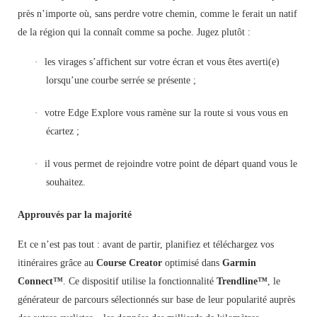
près n’importe où, sans perdre votre chemin, comme le ferait un natif
de la région qui la connaît comme sa poche. Jugez plutôt :
·
les virages s’affichent sur votre écran et vous êtes averti(e)
lorsqu’une courbe serrée se présente ;
·
votre Edge Explore vous ramène sur la route si vous vous en
écartez ;
·
il vous permet de rejoindre votre point de départ quand vous le
souhaitez.
Approuvés par la majorité
Et ce n’est pas tout : avant de partir, planifiez et téléchargez vos
itinéraires grâce au
Course Creator
optimisé dans
Garmin
Connect™
. Ce dispositif utilise la fonctionnalité
Trendline™
, le
générateur de parcours sélectionnés sur base de leur popularité auprès