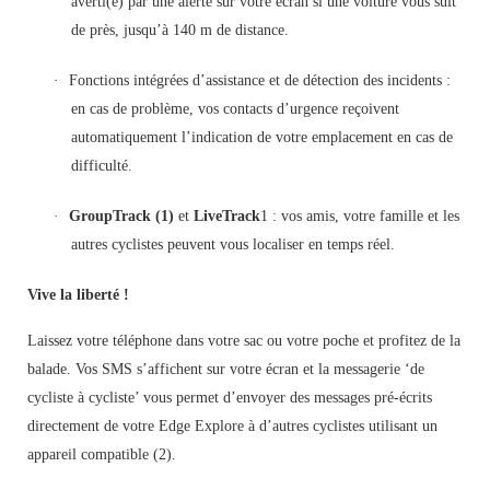
averti(e) par une alerte sur votre écran si une voiture vous suit
de près, jusqu’à 140 m de distance.
·
Fonctions intégrées d’assistance et de détection des incidents :
en cas de problème, vos contacts d’urgence reçoivent
automatiquement l’indication de votre emplacement en cas de
difficulté.
·
GroupTrack (1)
et
LiveTrack
1 : vos amis, votre famille et les
autres cyclistes peuvent vous localiser en temps réel.
Vive la liberté !
Laissez votre téléphone dans votre sac ou votre poche et profitez de la
balade. Vos SMS s’affichent sur votre écran et la messagerie ‘de
cycliste à cycliste’ vous permet d’envoyer des messages pré-écrits
directement de votre Edge Explore à d’autres cyclistes utilisant un
appareil compatible (2).