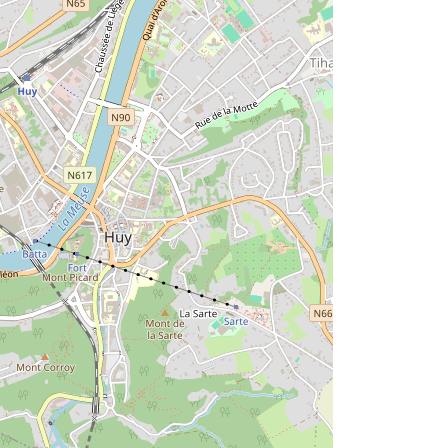
 vente au prix de 5 euros à l'Office du