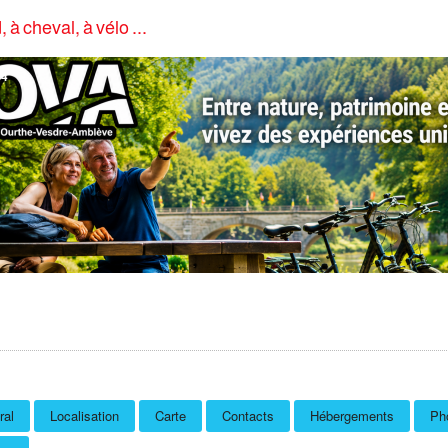
, à cheval, à vélo ...
4
ral
Localisation
Carte
Contacts
Hébergements
Pho