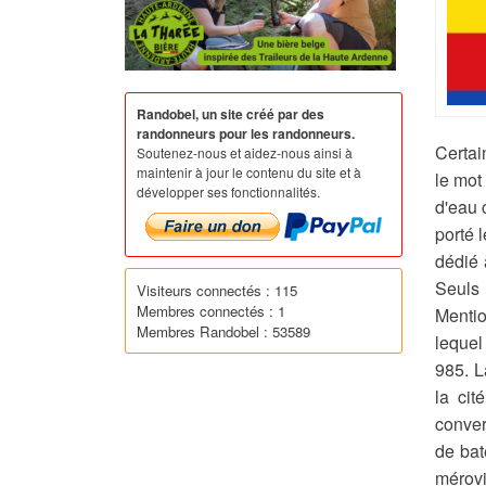
Randobel, un site créé par des
randonneurs pour les randonneurs.
Certai
Soutenez-nous et aidez-nous ainsi à
maintenir à jour le contenu du site et à
le mot
développer ses fonctionnalités.
d'eau 
porté 
dédié 
Seuls 
Visiteurs connectés : 115
Membres connectés : 1
Mentio
Membres Randobel : 53589
lequel
985. L
la cit
conver
de bat
mérovi