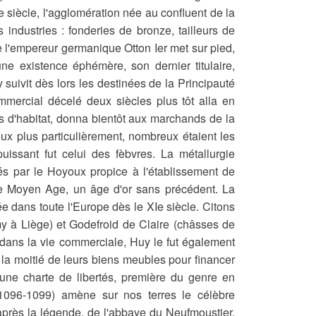
e siècle, l'agglomération née au confluent de la
industries : fonderies de bronze, tailleurs de
e l'empereur germanique Otton Ier met sur pied,
e existence éphémère, son dernier titulaire,
 suivit dès lors les destinées de la Principauté
ommercial décelé deux siècles plus tôt alla en
es d'habitat, donna bientôt aux marchands de la
oux plus particulièrement, nombreux étaient les
uissant fut celui des fèbvres. La métallurgie
sés par le Hoyoux propice à l'établissement de
le Moyen Age, un âge d'or sans précédent. La
rtée dans toute l'Europe dès le XIe siècle. Citons
emy à Liège) et Godefroid de Claire (châsses de
 dans la vie commerciale, Huy le fut également
la moitié de leurs biens meubles pour financer
 une charte de libertés, première du genre en
 (1096-1099) amène sur nos terres le célèbre
d'après la légende, de l'abbaye du Neufmoustier,