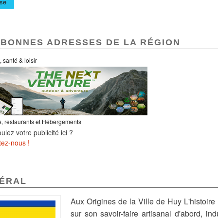
se
 BONNES ADRESSES DE LA RÉGION
 santé & loisir
, restaurants et Hébergements
ulez votre publicité ici ?
tez-nous !
ÉRAL
Aux Origines de la Ville de Huy L'histoire
sur son savoir-faire artisanal d'abord, in