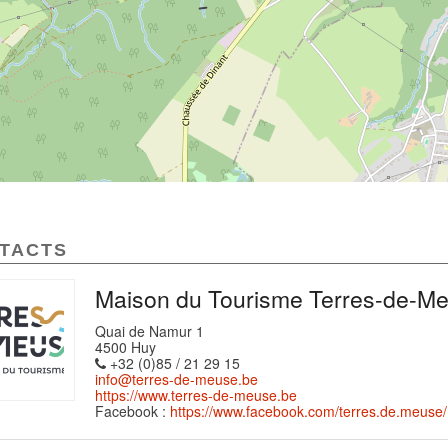
TACTS
Maison du Tourisme Terres-de-M
Quai de Namur 1
4500 Huy
+32 (0)85 / 21 29 15
info@terres-de-meuse.be
https://www.terres-de-meuse.be
Facebook :
https://www.facebook.com/terres.de.meuse/