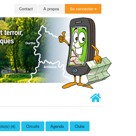
Contact
A propos
Se connecter
to(s) (4)
Circuits
Agenda
Clubs