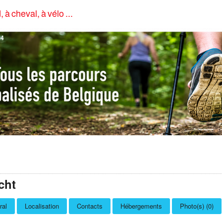
, à cheval, à vélo ...
4
cht
ral
Localisation
Contacts
Hébergements
Photo(s) (0)