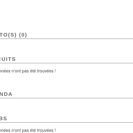
O(S) (0)
CUITS
nées n'ont pas été trouvées !
NDA
BS
nées n'ont pas été trouvées !