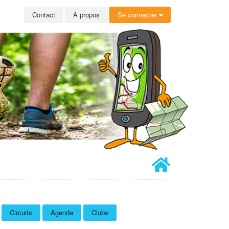
Contact
A propos
Se connecter
Circuits
Agenda
Clubs