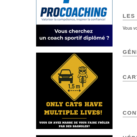
LES
Vous vo
GÉN
CAR
CON