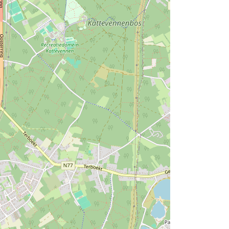
0 kms de promenades ) est en vente à toutes les