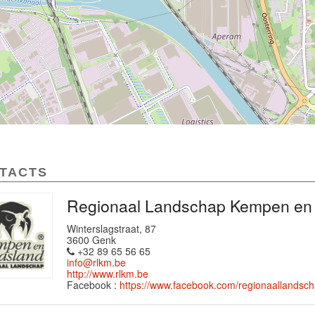
TACTS
Regionaal Landschap Kempen en
Winterslagstraat, 87
3600 Genk
+32 89 65 56 65
info@rlkm.be
http://www.rlkm.be
Facebook :
https://www.facebook.com/regionaalland