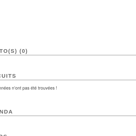
O(S) (0)
CUITS
nées n'ont pas été trouvées !
NDA