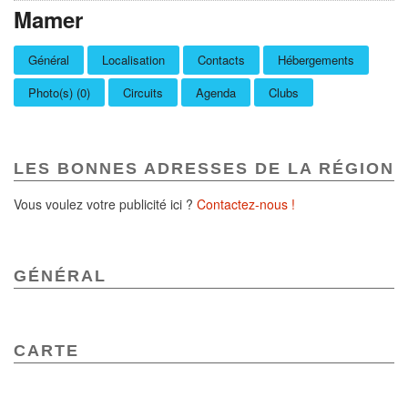
Mamer
Général
Localisation
Contacts
Hébergements
Photo(s) (0)
Circuits
Agenda
Clubs
LES BONNES ADRESSES DE LA RÉGION
Vous voulez votre publicité ici ?
Contactez-nous !
GÉNÉRAL
CARTE