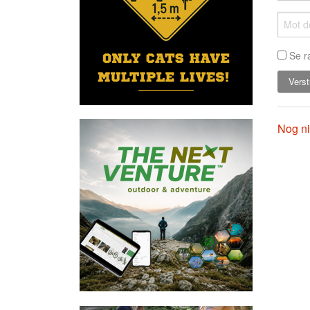
Se r
Nog ni