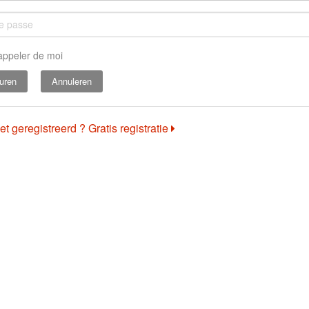
appeler de moi
Annuleren
et geregistreerd ? Gratis registratie