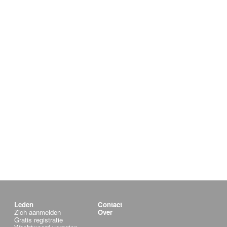
Leden
Contact
Zich aanmelden
Over
Gratis registratie