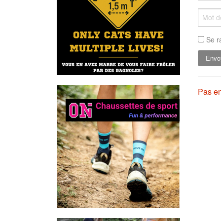
Se r
Pas en