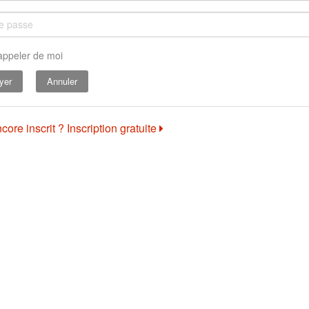
appeler de moi
Annuler
core inscrit ? Inscription gratuite