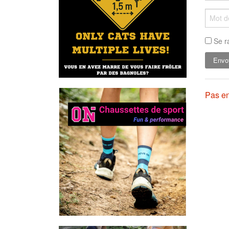
Se r
Pas en