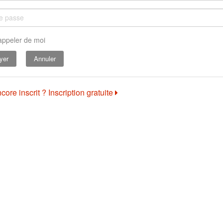
appeler de moi
Annuler
core inscrit ? Inscription gratuite