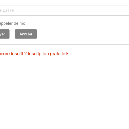
appeler de moi
Annuler
core inscrit ? Inscription gratuite