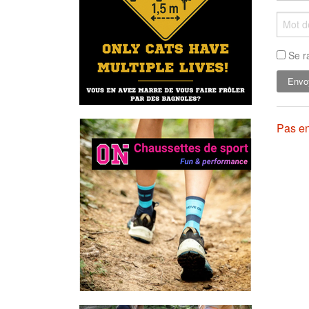
Se r
Pas en