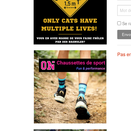
Se r
Pas en