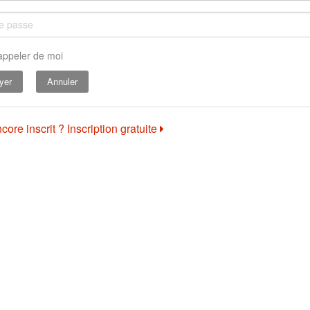
appeler de moi
Annuler
core inscrit ? Inscription gratuite