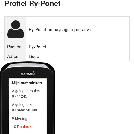
Profiel Ry-Ponet
Ry-Ponet un paysage à préserver
Pseudo
Ry-Ponet
Adres
Liège
Mijn statistieken
Afgelegde routes :
0 / 11245
Afgelegde km :
0 / 8486740 km
0 Mening
10
Routes