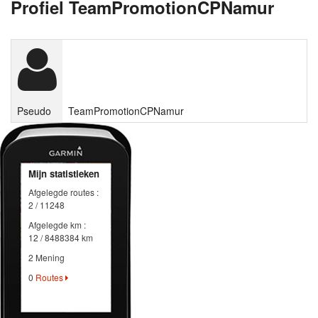
Profiel TeamPromotionCPNamur
Pseudo
TeamPromotionCPNamur
Mijn statistieken
Afgelegde routes :
2 / 11248
Afgelegde km :
12 / 8488384 km
2 Mening
0
Routes