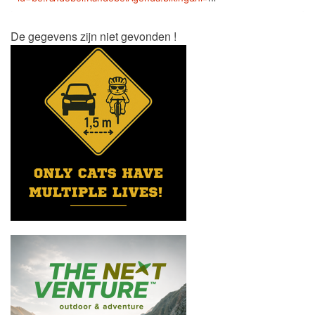
De gegevens zijn niet gevonden !