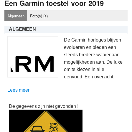
Een Garmin toestel voor 2019
Algemeen
Foto(s) (
1
)
ALGEMEEN
De Garmin horloges blijven
evolueren en bieden een
steeds bredere waaier aan
mogelijkheden aan. De luxe
om te kiezen in alle
eenvoud. Een overzicht.
Lees meer
De gegevens zijn niet gevonden !