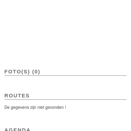
FOTO(S) (0)
ROUTES
De gegevens zijn niet gevonden !
AGENDA