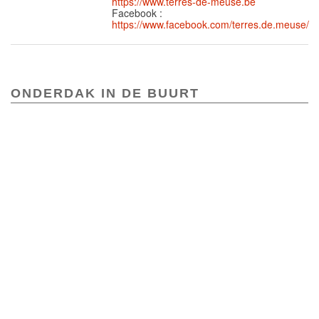
https://www.terres-de-meuse.be
Facebook :
https://www.facebook.com/terres.de.meuse/
ONDERDAK IN DE BUURT