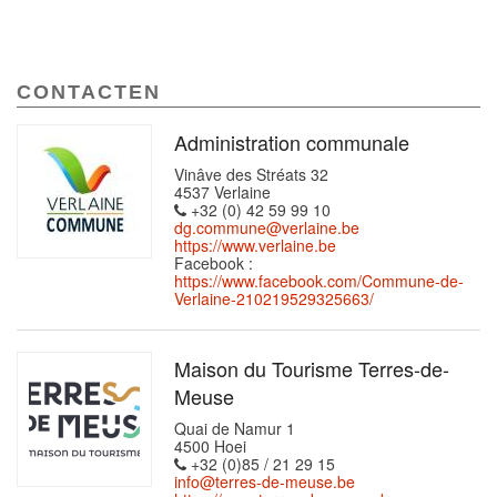
CONTACTEN
Administration communale
Vinâve des Stréats 32
4537 Verlaine
+32 (0) 42 59 99 10
dg.commune@verlaine.be
https://www.verlaine.be
Facebook :
https://www.facebook.com/Commune-de-
Verlaine-210219529325663/
Maison du Tourisme Terres-de-
Meuse
Quai de Namur 1
4500 Hoei
+32 (0)85 / 21 29 15
info@terres-de-meuse.be