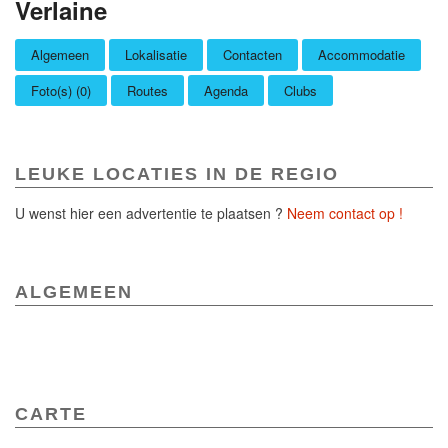
Verlaine
Algemeen
Lokalisatie
Contacten
Accommodatie
Foto(s) (0)
Routes
Agenda
Clubs
LEUKE LOCATIES IN DE REGIO
U wenst hier een advertentie te plaatsen ?
Neem contact op !
ALGEMEEN
CARTE