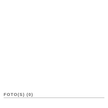
FOTO(S) (0)