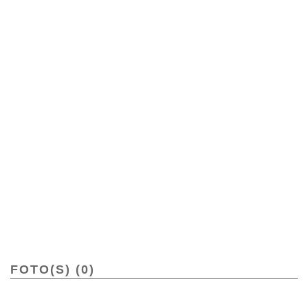
FOTO(S) (0)