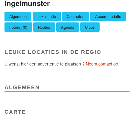
Ingelmunster
Algemeen
Lokalisatie
Contacten
Accommodatie
Foto(s) (0)
Routes
Agenda
Clubs
LEUKE LOCATIES IN DE REGIO
U wenst hier een advertentie te plaatsen ?
Neem contact op !
ALGEMEEN
CARTE