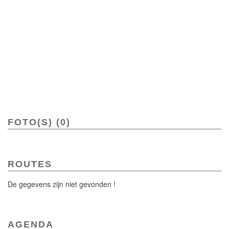
FOTO(S) (0)
ROUTES
De gegevens zijn niet gevonden !
AGENDA