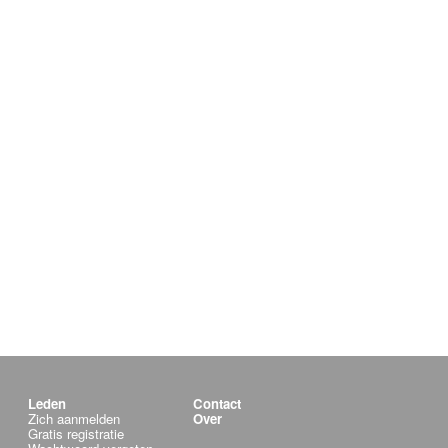
Leden
Contact
Zich aanmelden
Over
Gratis registratie