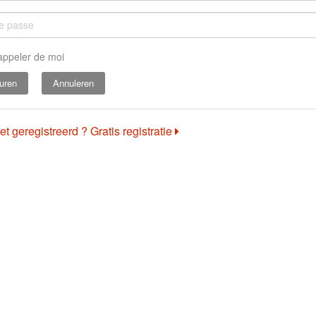
appeler de moi
Annuleren
et geregistreerd ? Gratis registratie