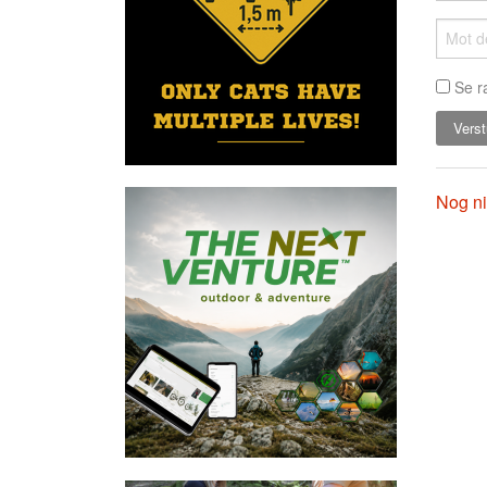
Se r
Nog ni