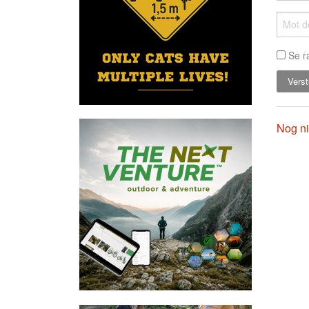
Se r
Nog ni