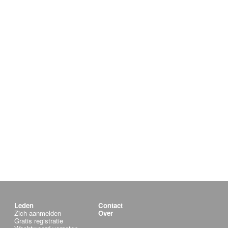
Leden
Contact
Zich aanmelden
Over
Gratis registratie