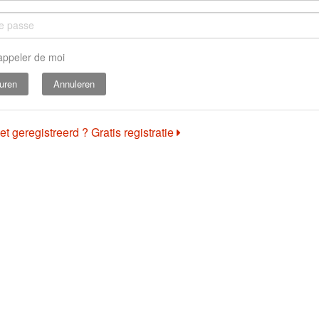
appeler de moi
Annuleren
et geregistreerd ? Gratis registratie