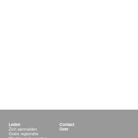
Leden
Contact
Zich aanmelden
Over
Gratis registratie