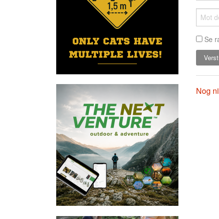
Se r
Nog ni