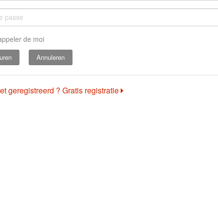
appeler de moi
Annuleren
et geregistreerd ? Gratis registratie